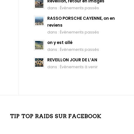
Réveillon, retour en images
dans :
Évènements passés
RASSO PORSCHE CAYENNE, on en
reviens
dans :
Évènements passés
on y est allé
dans :
Évènements passés
REVEILLON JOUR DE L’AN
dans :
Évènements à venir
TIP TOP RAIDS SUR FACEBOOK