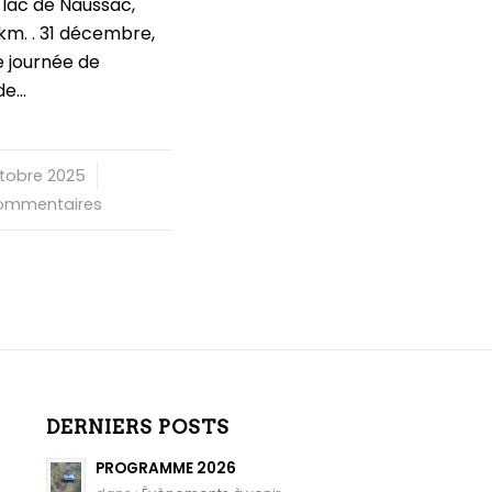
 lac de Naussac,
km. . 31 décembre,
e journée de
de…
ctobre 2025
/
ommentaires
DERNIERS POSTS
PROGRAMME 2026