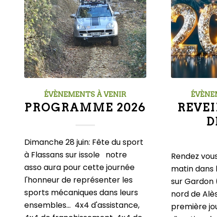
ÉVÈNEMENTS À VENIR
ÉVÈNE
PROGRAMME 2026
REVEI
D
Dimanche 28 juin: Fête du sport
à Flassans sur issole notre
Rendez vou
asso aura pour cette journée
matin dans l
l'honneur de représenter les
sur Gardon 
sports mécaniques dans leurs
nord de Alè
ensembles... 4x4 d'assistance,
première jo