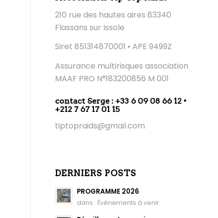
210 rue des hautes aires 83340
Flassans sur Issole
Siret 851314870001 • APE 9499Z
Assurance multirisques association
MAAF PRO N°183200856 M 001
contact Serge : +33 6 09 08 66 12 •
+212 7 67 17 01 15
tiptopraids@gmail.com
DERNIERS POSTS
PROGRAMME 2026
dans :
Évènements à venir