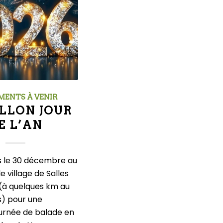
MENTS À VENIR
LLON JOUR
E L’AN
s le 30 décembre au
e village de Salles
(à quelques km au
s) pour une
urnée de balade en