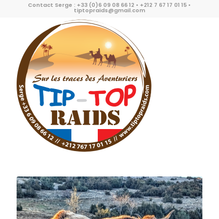
Contact Serge : +33 (0)6 09 08 66 12 • +212 7 67 17 01 15 •
tiptopraids@gmail.com