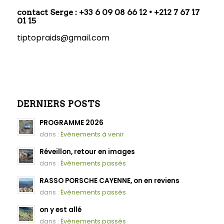
contact Serge : +33 6 09 08 66 12 • +212 7 67 17
01 15
tiptopraids@gmail.com
DERNIERS POSTS
PROGRAMME 2026
dans :
Évènements à venir
Réveillon, retour en images
dans :
Évènements passés
RASSO PORSCHE CAYENNE, on en reviens
dans :
Évènements passés
on y est allé
dans :
Évènements passés