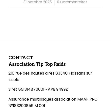
31 octobre 2025
/
0 Commentaires
CONTACT
Association Tip Top Raids
210 rue des hautes aires 83340 Flassans sur
Issole
Siret 851314870001 • APE 9499Z
Assurance multirisques association MAAF PRO
N°183200856 M 001